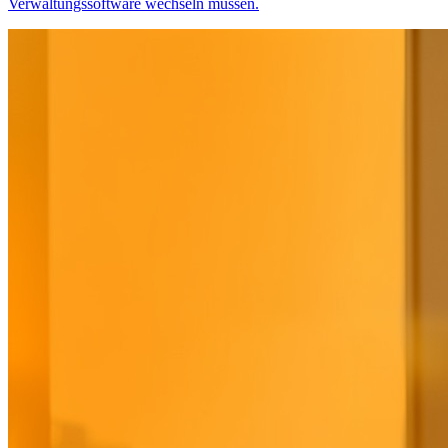
Verwaltungssoftware wechseln müssen.