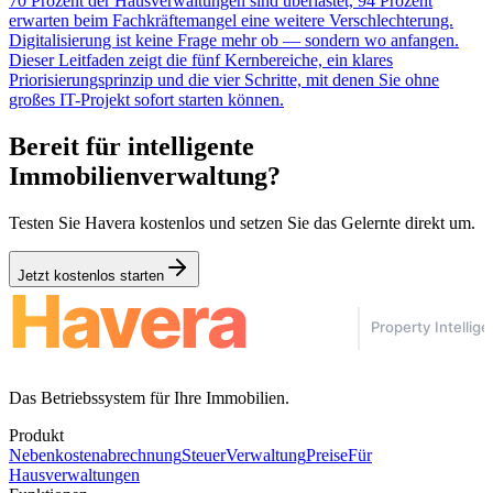
70 Prozent der Hausverwaltungen sind überlastet, 94 Prozent
erwarten beim Fachkräftemangel eine weitere Verschlechterung.
Digitalisierung ist keine Frage mehr ob — sondern wo anfangen.
Dieser Leitfaden zeigt die fünf Kernbereiche, ein klares
Priorisierungsprinzip und die vier Schritte, mit denen Sie ohne
großes IT-Projekt sofort starten können.
Bereit für intelligente
Immobilienverwaltung?
Testen Sie Havera kostenlos und setzen Sie das Gelernte direkt um.
Jetzt kostenlos starten
Das Betriebssystem für Ihre Immobilien.
Produkt
Nebenkostenabrechnung
Steuer
Verwaltung
Preise
Für
Hausverwaltungen