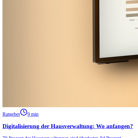
Ratgeber
9 min
Digitalisierung der Hausverwaltung: Wo anfangen?