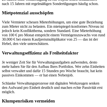
nach 15 Jahren mit regelmäßigen Sondertilgungen häufig schon.
Mietpotenzial ausschöpfen
Viele Vermieter scheuen Mieterhöhungen, um eine gute Beziehung
zum Mieter nicht zu belasten. Ein mietspiegel-konformes Niveau ist
jedoch kein Konfliktthema, sondern Standard. Eine Mieterhöhung
von 100 € pro Monat entspricht einem Vermögenszuwachs von rund
30.000 € bei einem Kaufpreismultiplikator von 25 — das ist der
Hebel, den viele unterschätzen.
Verwaltungseffizienz als Freiheitsfaktor
Je weniger Zeit Sie für Verwaltungsaufgaben aufwenden, desto
mehr haben Sie für den Aufbau Ihres Portfolios. Wer zehn Einheiten
selbst verwaltet und dafür 15 Stunden pro Woche braucht, hat kein
passives Einkommen — er hat einen Nebenjob.
Schlanke Verwaltungsprozesse mit digitalen Werkzeugen senken
den Aufwand pro Einheit deutlich und machen echte Passivität erst
möglich.
Klumpenrisiken vermeiden