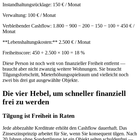
Instandhaltungsrücklage: 150 € / Monat
Verwaltung: 100 € / Monat
Verbleibender Cashflow: 1.800 − 900 − 200 − 150 − 100 = 450 € /
Monat
**Lebenshaltungskosten:** 2.500 € / Monat
Freiheitsscore: 450 ÷ 2.500 × 100 = 18 %
Diese Person ist noch weit von finanzieller Freiheit entfernt —
braucht aber nicht zwanzig weitere Wohnungen. Sie braucht
Tilgungsfortschritt, Mieterhöhungsspielraum und vielleicht noch
zwei bis drei gut ausgewählte Objekte.
Die vier Hebel, um schneller finanziell
frei zu werden
Tilgung ist Freiheit in Raten
Jede abbezahlte Kreditrate erhöht den Cashflow dauerhaft. Das
Zinseszinsprinzip arbeitet für Sie, wenn Sie konsequent tilgen. Nach
20 Jahren ohne Sondertilgung ist ein Objekt selten schuldenfrei —