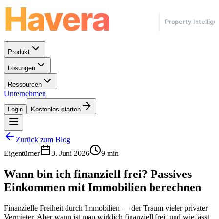
Produkt
Lösungen
Ressourcen
Unternehmen
Login
Kostenlos starten
Zurück zum Blog
Eigentümer
3. Juni 2026
9 min
Wann bin ich finanziell frei? Passives
Einkommen mit Immobilien berechnen
Finanzielle Freiheit durch Immobilien — der Traum vieler privater
Vermieter. Aber wann ist man wirklich finanziell frei, und wie lässt