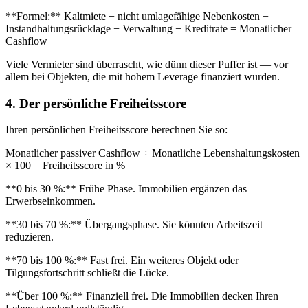
**Formel:** Kaltmiete − nicht umlagefähige Nebenkosten −
Instandhaltungsrücklage − Verwaltung − Kreditrate = Monatlicher
Cashflow
Viele Vermieter sind überrascht, wie dünn dieser Puffer ist — vor
allem bei Objekten, die mit hohem Leverage finanziert wurden.
4. Der persönliche Freiheitsscore
Ihren persönlichen Freiheitsscore berechnen Sie so:
Monatlicher passiver Cashflow ÷ Monatliche Lebenshaltungskosten
× 100 = Freiheitsscore in %
**0 bis 30 %:** Frühe Phase. Immobilien ergänzen das
Erwerbseinkommen.
**30 bis 70 %:** Übergangsphase. Sie könnten Arbeitszeit
reduzieren.
**70 bis 100 %:** Fast frei. Ein weiteres Objekt oder
Tilgungsfortschritt schließt die Lücke.
**Über 100 %:** Finanziell frei. Die Immobilien decken Ihren