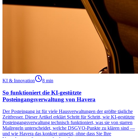
KI & Innovation
8 min
So funktioniert die KI-gestützte
Posteingangsverwaltung von Havera
Der Posteingang ist für viele Hausverwaltungen der größte tägliche
Zeitfresser. Dieser Artikel erklärt Schritt für Schritt, wie KI-gestützte
Posteingangsverwaltung technisch funktioniert, was sie von starren
Mailregeln unterscheidet, welche DSGVO-Punkte zu klären sind —
und wie Havera das konkret umsetzt, ohne dass Sie Ihre