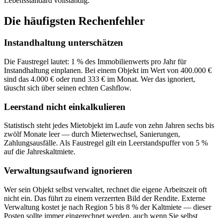
Lebensstandard vollständig.
Die häufigsten Rechenfehler
Instandhaltung unterschätzen
Die Faustregel lautet: 1 % des Immobilienwerts pro Jahr für
Instandhaltung einplanen. Bei einem Objekt im Wert von 400.000 €
sind das 4.000 € oder rund 333 € im Monat. Wer das ignoriert,
täuscht sich über seinen echten Cashflow.
Leerstand nicht einkalkulieren
Statistisch steht jedes Mietobjekt im Laufe von zehn Jahren sechs bis
zwölf Monate leer — durch Mieterwechsel, Sanierungen,
Zahlungsausfälle. Als Faustregel gilt ein Leerstandspuffer von 5 %
auf die Jahreskaltmiete.
Verwaltungsaufwand ignorieren
Wer sein Objekt selbst verwaltet, rechnet die eigene Arbeitszeit oft
nicht ein. Das führt zu einem verzerrten Bild der Rendite. Externe
Verwaltung kostet je nach Region 5 bis 8 % der Kaltmiete — dieser
Posten sollte immer eingerechnet werden, auch wenn Sie selbst