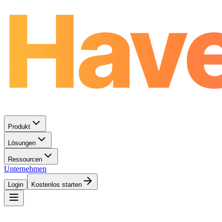
Produkt
Lösungen
Ressourcen
Unternehmen
Login
Kostenlos starten