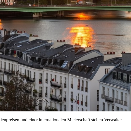
npreisen und einer internationalen Mieterschaft stehen Verwalter