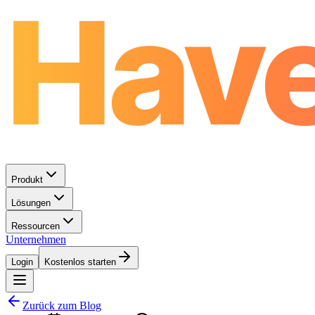
Produkt
Lösungen
Ressourcen
Unternehmen
Login
Kostenlos starten
Zurück zum Blog