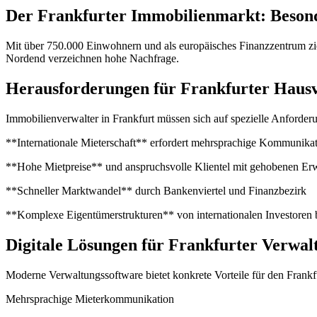
Der Frankfurter Immobilienmarkt: Beson
Mit über 750.000 Einwohnern und als europäisches Finanzzentrum zieh
Nordend verzeichnen hohe Nachfrage.
Herausforderungen für Frankfurter Haus
Immobilienverwalter in Frankfurt müssen sich auf spezielle Anforderu
**Internationale Mieterschaft** erfordert mehrsprachige Kommunika
**Hohe Mietpreise** und anspruchsvolle Klientel mit gehobenen Er
**Schneller Marktwandel** durch Bankenviertel und Finanzbezirk
**Komplexe Eigentümerstrukturen** von internationalen Investoren b
Digitale Lösungen für Frankfurter Verwal
Moderne Verwaltungssoftware bietet konkrete Vorteile für den Frankf
Mehrsprachige Mieterkommunikation