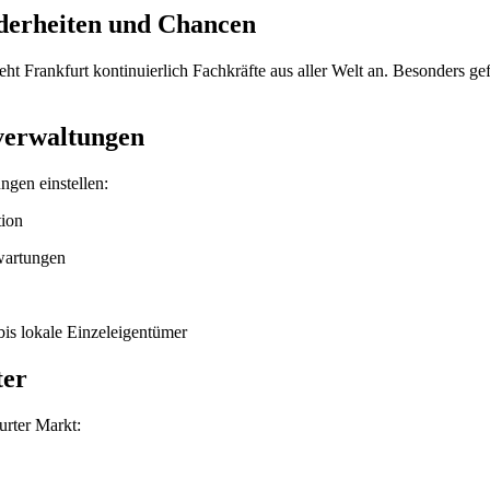
derheiten und Chancen
t Frankfurt kontinuierlich Fachkräfte aus aller Welt an. Besonders g
verwaltungen
ngen einstellen:
tion
wartungen
is lokale Einzeleigentümer
ter
urter Markt: