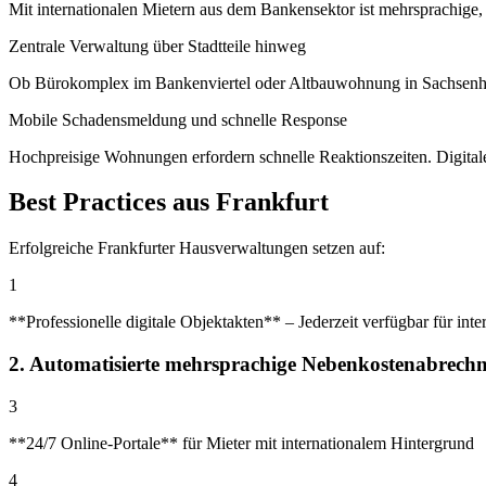
Mit internationalen Mietern aus dem Bankensektor ist mehrsprachige
Zentrale Verwaltung über Stadtteile hinweg
Ob Bürokomplex im Bankenviertel oder Altbauwohnung in Sachsenhaus
Mobile Schadensmeldung und schnelle Response
Hochpreisige Wohnungen erfordern schnelle Reaktionszeiten. Digital
Best Practices aus Frankfurt
Erfolgreiche Frankfurter Hausverwaltungen setzen auf:
1
**Professionelle digitale Objektakten** – Jederzeit verfügbar für int
2
.
Automatisierte mehrsprachige Nebenkostenabrech
3
**24/7 Online-Portale** für Mieter mit internationalem Hintergrund
4