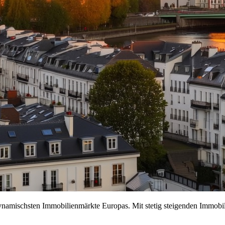
namischsten Immobilienmärkte Europas. Mit stetig steigenden Immobilie