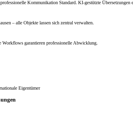
, professionelle Kommunikation Standard. KI-gestützte Übersetzungen 
en – alle Objekte lassen sich zentral verwalten.
e Workflows garantieren professionelle Abwicklung.
ernationale Eigentümer
nungen