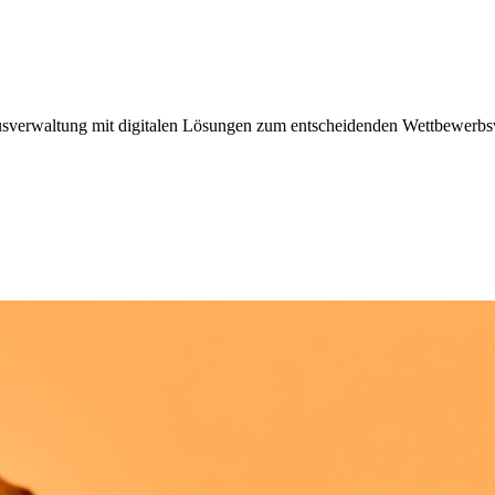
erwaltung mit digitalen Lösungen zum entscheidenden Wettbewerbsvortei