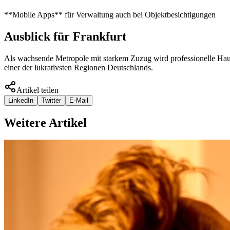
**Mobile Apps** für Verwaltung auch bei Objektbesichtigungen
Ausblick für Frankfurt
Als wachsende Metropole mit starkem Zuzug wird professionelle Hausv
einer der lukrativsten Regionen Deutschlands.
Artikel teilen
LinkedIn
Twitter
E-Mail
Weitere Artikel