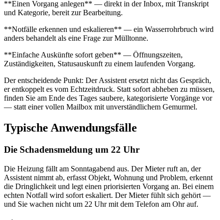
**Einen Vorgang anlegen** — direkt in der Inbox, mit Transkript
und Kategorie, bereit zur Bearbeitung.
**Notfälle erkennen und eskalieren** — ein Wasserrohrbruch wird
anders behandelt als eine Frage zur Mülltonne.
**Einfache Auskünfte sofort geben** — Öffnungszeiten,
Zuständigkeiten, Statusauskunft zu einem laufenden Vorgang.
Der entscheidende Punkt: Der Assistent ersetzt nicht das Gespräch,
er entkoppelt es vom Echtzeitdruck. Statt sofort abheben zu müssen,
finden Sie am Ende des Tages saubere, kategorisierte Vorgänge vor
— statt einer vollen Mailbox mit unverständlichem Gemurmel.
Typische Anwendungsfälle
Die Schadensmeldung um 22 Uhr
Die Heizung fällt am Sonntagabend aus. Der Mieter ruft an, der
Assistent nimmt ab, erfasst Objekt, Wohnung und Problem, erkennt
die Dringlichkeit und legt einen priorisierten Vorgang an. Bei einem
echten Notfall wird sofort eskaliert. Der Mieter fühlt sich gehört —
und Sie wachen nicht um 22 Uhr mit dem Telefon am Ohr auf.