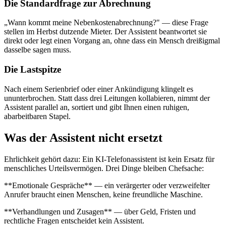
Die Standardfrage zur Abrechnung
„Wann kommt meine Nebenkostenabrechnung?" — diese Frage
stellen im Herbst dutzende Mieter. Der Assistent beantwortet sie
direkt oder legt einen Vorgang an, ohne dass ein Mensch dreißigmal
dasselbe sagen muss.
Die Lastspitze
Nach einem Serienbrief oder einer Ankündigung klingelt es
ununterbrochen. Statt dass drei Leitungen kollabieren, nimmt der
Assistent parallel an, sortiert und gibt Ihnen einen ruhigen,
abarbeitbaren Stapel.
Was der Assistent nicht ersetzt
Ehrlichkeit gehört dazu: Ein KI-Telefonassistent ist kein Ersatz für
menschliches Urteilsvermögen. Drei Dinge bleiben Chefsache:
**Emotionale Gespräche** — ein verärgerter oder verzweifelter
Anrufer braucht einen Menschen, keine freundliche Maschine.
**Verhandlungen und Zusagen** — über Geld, Fristen und
rechtliche Fragen entscheidet kein Assistent.