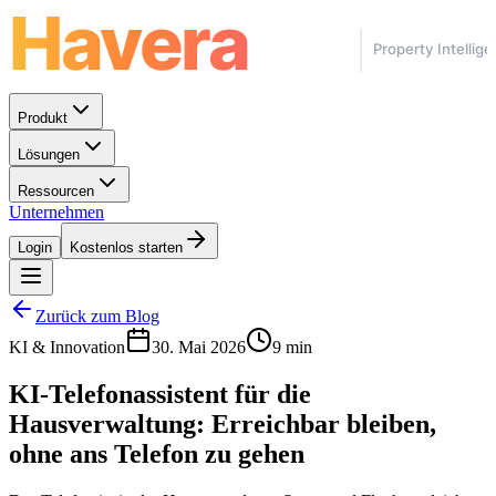
Produkt
Lösungen
Ressourcen
Unternehmen
Login
Kostenlos starten
Zurück zum Blog
KI & Innovation
30. Mai 2026
9 min
KI-Telefonassistent für die
Hausverwaltung: Erreichbar bleiben,
ohne ans Telefon zu gehen