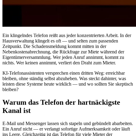
Ein klingelndes Telefon reißt aus jeder konzentrierten Arbeit. In der
Hausverwaltung klingelt es oft — und selten zum passenden
Zeitpunkt. Die Schadensmeldung kommt mitten in der
Nebenkostenabrechnung, die Rückfrage zur Miete während der
Eigentümerversammlung. Wer jeden Anruf annimmt, kommt zu
nichts. Wer keinen annimmt, verliert den Draht zum Mieter.
KI-Telefonassistenten versprechen einen dritten Weg: erreichbar
bleiben, ohne ständig selbst abzuheben. Was steckt dahinter, was
leisten diese Systeme heute wirklich — und wo sollten Sie skeptisch
bleiben?
Warum das Telefon der hartnäckigste
Kanal ist
E-Mail und Messenger lassen sich stapeln und gebündelt abarbeiten.
Ein Anruf nicht — er verlangt sofortige Aufmerksamkeit oder läuft
ins Leere. Gleichzeitig ist das Telefon für viele Mieter der