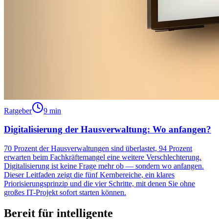
Ratgeber
9 min
Digitalisierung der Hausverwaltung: Wo anfangen?
70 Prozent der Hausverwaltungen sind überlastet, 94 Prozent
erwarten beim Fachkräftemangel eine weitere Verschlechterung.
Digitalisierung ist keine Frage mehr ob — sondern wo anfangen.
Dieser Leitfaden zeigt die fünf Kernbereiche, ein klares
Priorisierungsprinzip und die vier Schritte, mit denen Sie ohne
großes IT-Projekt sofort starten können.
Bereit für intelligente