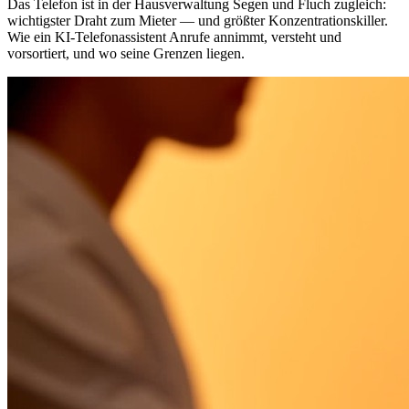
Das Telefon ist in der Hausverwaltung Segen und Fluch zugleich:
wichtigster Draht zum Mieter — und größter Konzentrationskiller.
Wie ein KI-Telefonassistent Anrufe annimmt, versteht und
vorsortiert, und wo seine Grenzen liegen.