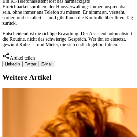
Ein KI-Telefonassistent löst das hartnäckigste
Erreichbarkeitsproblem der Hausverwaltung: immer ansprechbar
sein, ohne immer ans Telefon zu müssen. Er nimmt an, versteht,
sortiert und eskaliert — und gibt Ihnen die Kontrolle über Ihren Tag
zurück.
Entscheidend ist die richtige Erwartung: Der Assistent automatisiert
die Routine, nicht das schwierige Gespräch. Wer ihn so einsetzt,
gewinnt Ruhe — und Mieter, die sich endlich gehört fühlen.
Artikel teilen
LinkedIn
Twitter
E-Mail
Weitere Artikel