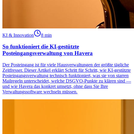
KI & Innovation
8 min
So funktioniert die KI-gestützte
Posteingangsverwaltung von Havera
Der Posteingang ist für viele Hausverwaltungen der größte tägliche
Zeitfresser. Dieser Artikel erklärt Schritt für Schritt, wie KI-gestützte
Posteingangsverwaltung technisch funktioniert, was sie von starren
Mailregeln unterscheidet, welche DSGVO-Punkte zu klären sind —
und wie Havera das konkret umsetzt, ohne dass Sie Ihre
Verwaltungssoftware wechseln müssen.