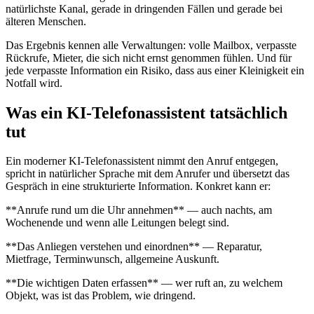
natürlichste Kanal, gerade in dringenden Fällen und gerade bei
älteren Menschen.
Das Ergebnis kennen alle Verwaltungen: volle Mailbox, verpasste
Rückrufe, Mieter, die sich nicht ernst genommen fühlen. Und für
jede verpasste Information ein Risiko, dass aus einer Kleinigkeit ein
Notfall wird.
Was ein KI-Telefonassistent tatsächlich
tut
Ein moderner KI-Telefonassistent nimmt den Anruf entgegen,
spricht in natürlicher Sprache mit dem Anrufer und übersetzt das
Gespräch in eine strukturierte Information. Konkret kann er:
**Anrufe rund um die Uhr annehmen** — auch nachts, am
Wochenende und wenn alle Leitungen belegt sind.
**Das Anliegen verstehen und einordnen** — Reparatur,
Mietfrage, Terminwunsch, allgemeine Auskunft.
**Die wichtigen Daten erfassen** — wer ruft an, zu welchem
Objekt, was ist das Problem, wie dringend.