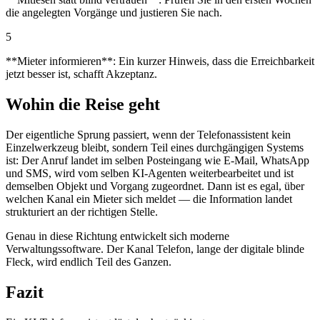
die angelegten Vorgänge und justieren Sie nach.
5
**Mieter informieren**: Ein kurzer Hinweis, dass die Erreichbarkeit
jetzt besser ist, schafft Akzeptanz.
Wohin die Reise geht
Der eigentliche Sprung passiert, wenn der Telefonassistent kein
Einzelwerkzeug bleibt, sondern Teil eines durchgängigen Systems
ist: Der Anruf landet im selben Posteingang wie E-Mail, WhatsApp
und SMS, wird vom selben KI-Agenten weiterbearbeitet und ist
demselben Objekt und Vorgang zugeordnet. Dann ist es egal, über
welchen Kanal ein Mieter sich meldet — die Information landet
strukturiert an der richtigen Stelle.
Genau in diese Richtung entwickelt sich moderne
Verwaltungssoftware. Der Kanal Telefon, lange der digitale blinde
Fleck, wird endlich Teil des Ganzen.
Fazit