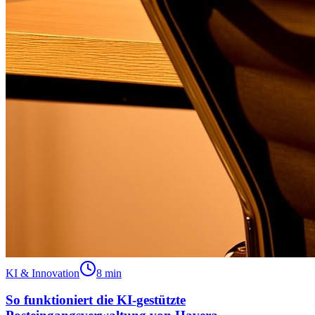
KI & Innovation
8 min
So funktioniert die KI-gestützte