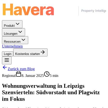
Produkt
Lösungen
Ressourcen
Unternehmen
Login
Kostenlos starten
Zurück zum Blog
Regional
8. Januar 2025
5 min
Wohnungsverwaltung in Leipzigs
Szenvierteln: Südvorstadt und Plagwitz
im Fokus