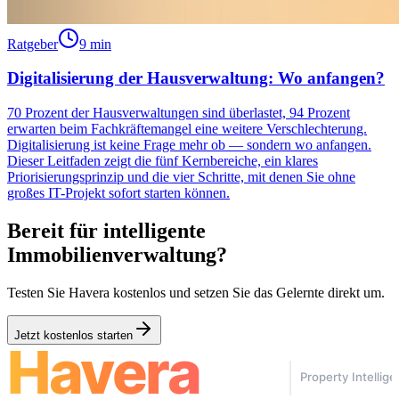
Ratgeber
9 min
Digitalisierung der Hausverwaltung: Wo anfangen?
70 Prozent der Hausverwaltungen sind überlastet, 94 Prozent
erwarten beim Fachkräftemangel eine weitere Verschlechterung.
Digitalisierung ist keine Frage mehr ob — sondern wo anfangen.
Dieser Leitfaden zeigt die fünf Kernbereiche, ein klares
Priorisierungsprinzip und die vier Schritte, mit denen Sie ohne
großes IT-Projekt sofort starten können.
Bereit für intelligente
Immobilienverwaltung?
Testen Sie Havera kostenlos und setzen Sie das Gelernte direkt um.
Jetzt kostenlos starten