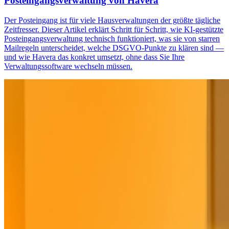
Posteingangsverwaltung von Havera
Der Posteingang ist für viele Hausverwaltungen der größte tägliche
Zeitfresser. Dieser Artikel erklärt Schritt für Schritt, wie KI-gestützte
Posteingangsverwaltung technisch funktioniert, was sie von starren
Mailregeln unterscheidet, welche DSGVO-Punkte zu klären sind —
und wie Havera das konkret umsetzt, ohne dass Sie Ihre
Verwaltungssoftware wechseln müssen.