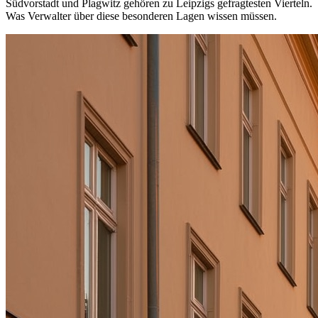
Südvorstadt und Plagwitz gehören zu Leipzigs gefragtesten Vierteln.
Was Verwalter über diese besonderen Lagen wissen müssen.