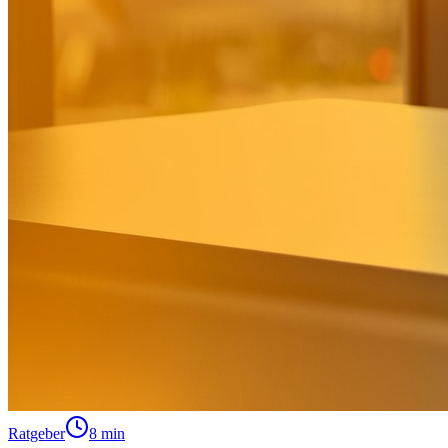
Ratgeber
8 min