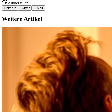
Artikel teilen
LinkedIn
Twitter
E-Mail
Weitere Artikel