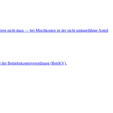
en nicht dazu — bei Mischkosten ist der nicht umlagefähige Anteil
d der Betriebskostenverordnung (BetrKV).