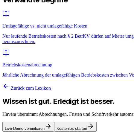
Umlagefähige vs. nicht umlagefähige Kosten
Nur laufende Betriebskosten nach § 2 BetrKV dürfen auf Mieter umge
herauszurechnen.
Betriebskostenabrechnung
Jährliche Abrechnung der umlagefähigen Betriebskosten zwischen V
Zurück zum Lexikon
Wissen ist gut. Erledigt ist besser.
Havera übernimmt Abrechnungen, Fristen und Schriftverkehr auto
Live-Demo vereinbaren
Kostenlos starten