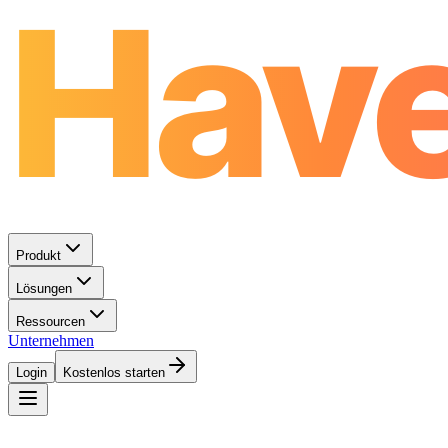
Produkt
Lösungen
Ressourcen
Unternehmen
Login
Kostenlos starten