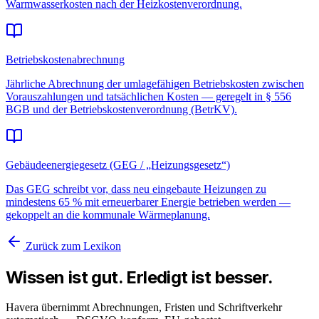
Warmwasserkosten nach der Heizkostenverordnung.
Betriebskostenabrechnung
Jährliche Abrechnung der umlagefähigen Betriebskosten zwischen
Vorauszahlungen und tatsächlichen Kosten — geregelt in § 556
BGB und der Betriebskostenverordnung (BetrKV).
Gebäudeenergiegesetz (GEG / „Heizungsgesetz“)
Das GEG schreibt vor, dass neu eingebaute Heizungen zu
mindestens 65 % mit erneuerbarer Energie betrieben werden —
gekoppelt an die kommunale Wärmeplanung.
Zurück zum Lexikon
Wissen ist gut. Erledigt ist besser.
Havera übernimmt Abrechnungen, Fristen und Schriftverkehr