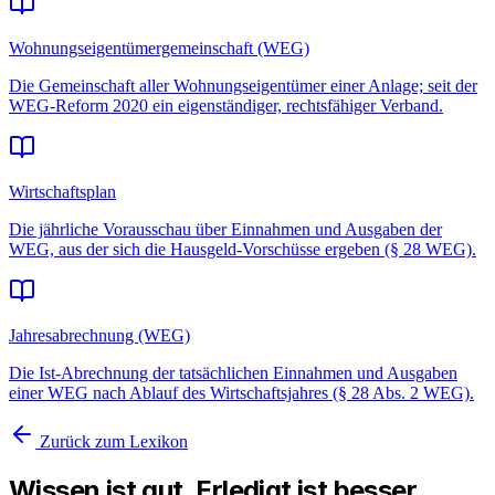
Wohnungseigentümergemeinschaft (WEG)
Die Gemeinschaft aller Wohnungseigentümer einer Anlage; seit der
WEG-Reform 2020 ein eigenständiger, rechtsfähiger Verband.
Wirtschaftsplan
Die jährliche Vorausschau über Einnahmen und Ausgaben der
WEG, aus der sich die Hausgeld-Vorschüsse ergeben (§ 28 WEG).
Jahresabrechnung (WEG)
Die Ist-Abrechnung der tatsächlichen Einnahmen und Ausgaben
einer WEG nach Ablauf des Wirtschaftsjahres (§ 28 Abs. 2 WEG).
Zurück zum Lexikon
Wissen ist gut. Erledigt ist besser.