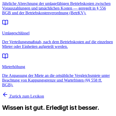
Jährliche Abrechnung der umlagefähigen Betriebskosten zwischen
Vorauszahlungen und tatsächlichen Kosten — geregelt in § 556
BGB und der Betriebskostenverordnung (BetrKV).
Umlageschlüssel
Der Verteilungsmaßstab, nach dem Betriebskosten auf die einzelnen
Mieter oder Einheiten aufgeteilt werden.
Mieterhöhung
Die Anpassung der Miete an die ortsübliche Vergleichsmiete unter
Beachtung von Kappungsgrenze und Wartefristen (§§ 558 ff.
BGB).
Zurück zum Lexikon
Wissen ist gut. Erledigt ist besser.